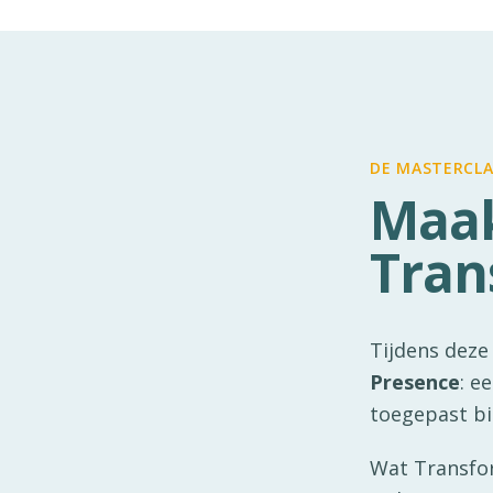
DE MASTERCLA
Maak
Tran
Tijdens deze
Presence
: e
toegepast bi
Wat Transform