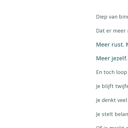
Diep van binn
Dat er meer m
Meer rust. 
Meer jezelf.
En toch loop
Je blijft twij
Je denkt veel
Je stelt bela