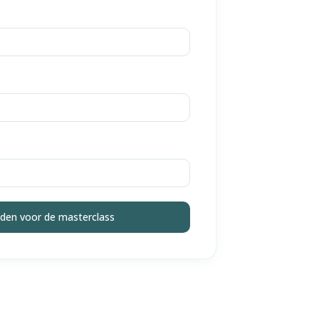
den voor de masterclass