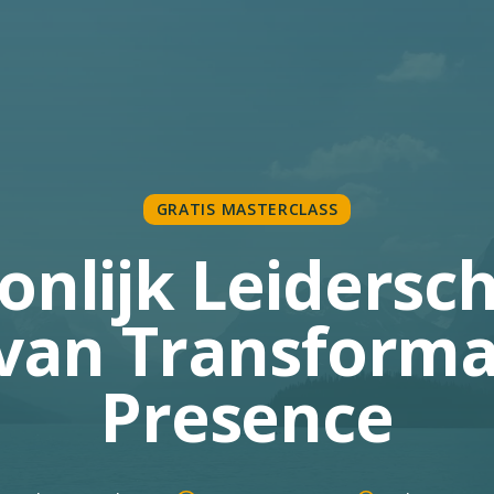
GRATIS MASTERCLASS
onlijk Leidersc
 van Transforma
Presence