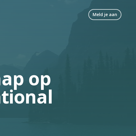
Meld je aan
hap op
tional