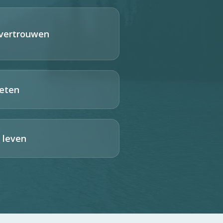
 vertrouwen
eten
 leven