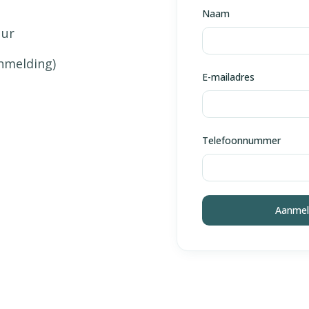
Naam
uur
anmelding)
E-mailadres
Telefoonnummer
Aanmel