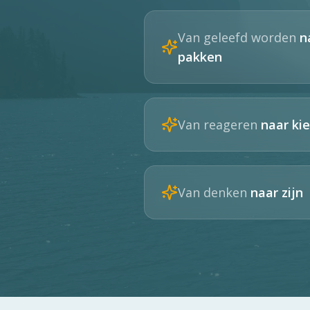
Van geleefd worden
n
pakken
Van reageren
naar ki
Van denken
naar zijn