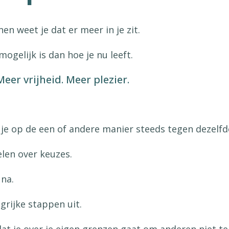
en weet je dat er meer in je zit.
ogelijk is dan hoe je nu leeft.
Meer vrijheid. Meer plezier.
 je op de een of andere manier steeds tegen dezelfd
felen over keuzes.
 na.
ngrijke stappen uit.