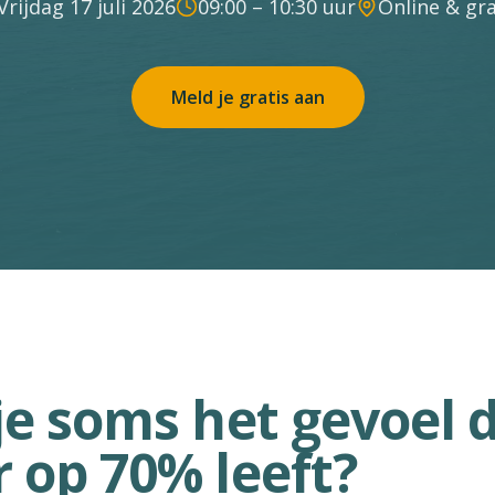
Vrijdag 17 juli 2026
09:00 – 10:30 uur
Online & gra
Meld je gratis aan
je soms het gevoel d
 op 70% leeft?