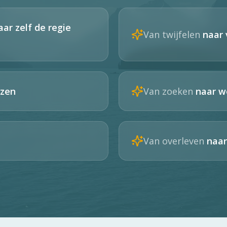
aar zelf de regie
Van twijfelen
naar
ezen
Van zoeken
naar w
Van overleven
naar