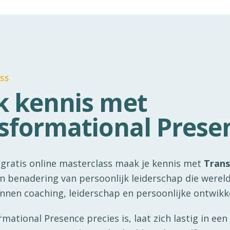
SS
 kennis met
sformational Prese
 gratis online masterclass maak je kennis met
Trans
en benadering van persoonlijk leiderschap die werel
nnen coaching, leiderschap en persoonlijke ontwikke
ational Presence precies is, laat zich lastig in een